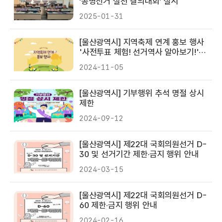
‘공명선거 실천 결의대회’ 실시
2025-01-31
[울산광역시] 지역축제 연계 홍보 행사
'사전투표 체험! 선거역사 알아보기!'
실시
2024-11-05
[울산광역시] 기부행위 추석 명절 상시
제한
2024-09-12
[울산광역시] 제22대 국회의원선거 D-
30 및 선거기간 제한·금지 행위 안내
2024-03-15
[울산광역시] 제22대 국회의원선거 D-
60 제한·금지 행위 안내
2024-02-16