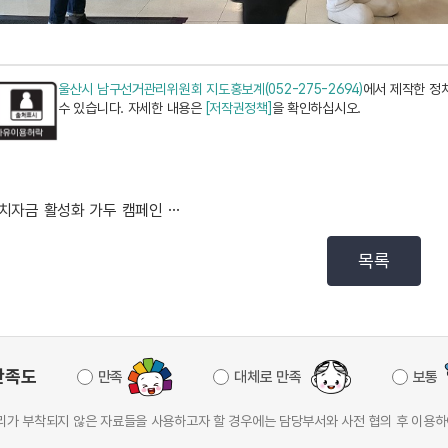
울산시 남구선거관리위원회 지도홍보계(052-275-2694)
에서 제작한 정
수 있습니다. 자세한 내용은
[저작권정책]
을 확인하십시오.
정치자금 활성화 가두 캠페인 실시
목록
만족도
만족
대체로 만족
보통
가 부착되지 않은 자료들을 사용하고자 할 경우에는 담당부서와 사전 협의 후 이용하