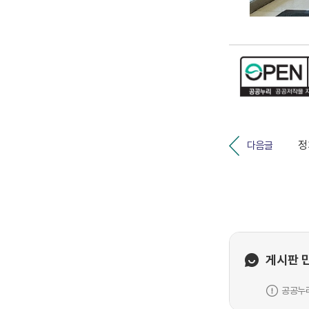
다음글
게시판 
공공누리