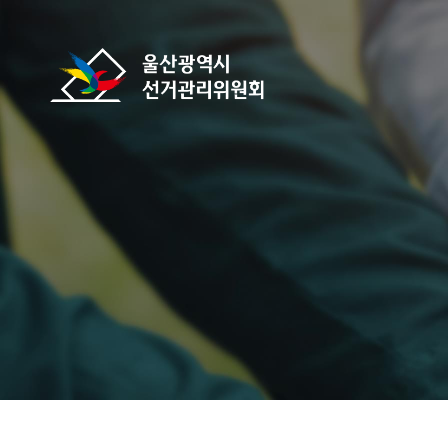
바로가기 메뉴
울산광역시선거관리위원회