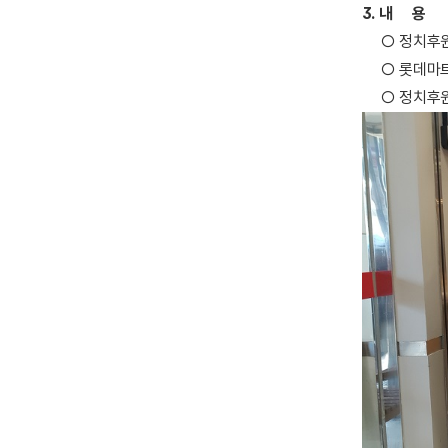
3. 내 용
○ 정치후원금
○ 롯데마트와
○ 정치후원