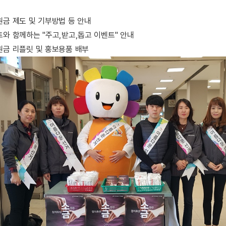
 제도 및 기부방법 등 안내
 함께하는 "주고,받고,돕고 이벤트" 안내
금 리플릿 및 홍보용품 배부