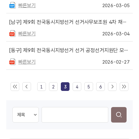
빠른보기
2026-03-05
[남구]
제9회 전국동시지방선거 선거사무보조원 4차 채용 서류전형 합격자 공고 및 면접심사 안내(@남구선거관리위원회)
빠른보기
2026-03-04
[동구]
제9회 전국동시지방선거 선거 공정선거지원단 모집(동구)
빠른보기
2026-02-27
1
2
3
4
5
6