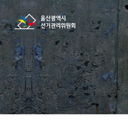
바로가기 메뉴
울산광역시선거관리위원회