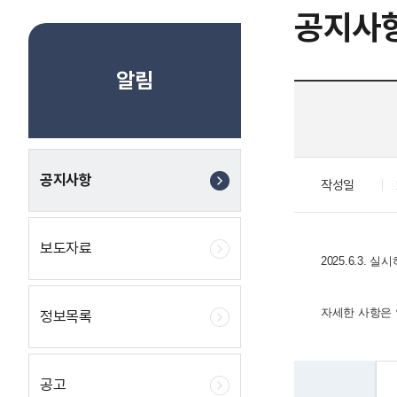
공지사
알림
공지사항
작성일
보도자료
2025.6.3
자세한 사항은
정보목록
공고