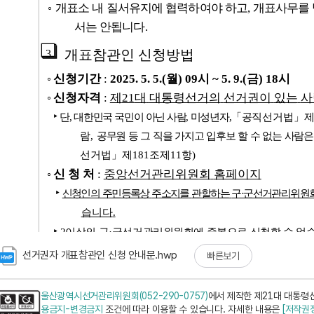
선거권자 개표참관인 신청 안내문.hwp
빠른보기
울산광역시선거관리위원회(052-290-0757)
에서 제작한 제21대 대통령
용금지-변경금지
조건에 따라 이용할 수 있습니다. 자세한 내용은
[저작권