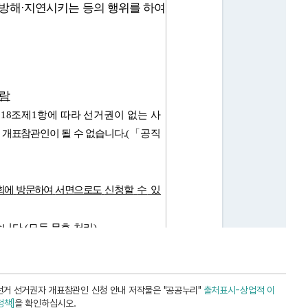
선거 선거권자 개표참관인 신청 안내 저작물은 "공공누리"
출처표시-상업적 이
정책]
을 확인하십시오.