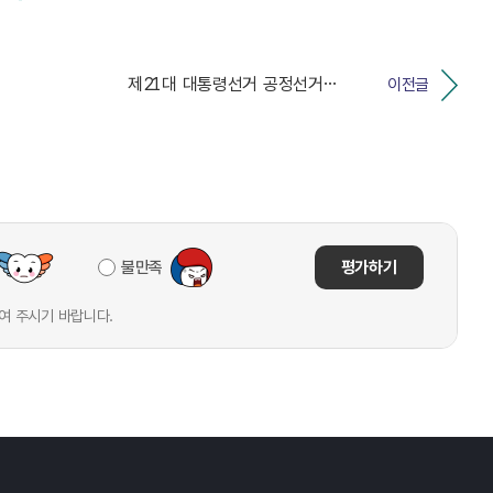
제21대 대통령선거 공정선거지원단(선거지원단) 추가모집...
이전글
불만족
평가하기
여 주시기 바랍니다.