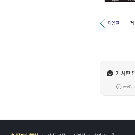
다음글
게시판 
공공누리
레