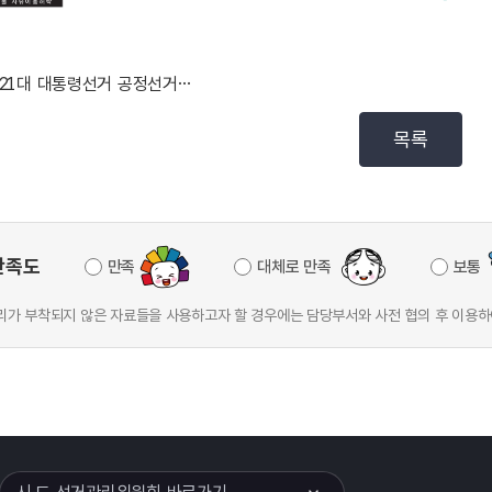
제21대 대통령선거 공정선거지원단 추가채용 최종 합격자...
목록
만족도
만족
대체로 만족
보통
가 부착되지 않은 자료들을 사용하고자 할 경우에는 담당부서와 사전 협의 후 이용하
이어
열기