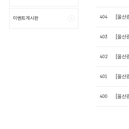
[울산
404
이벤트게시판
[울산
403
[울산
402
[울산
401
[울산
400