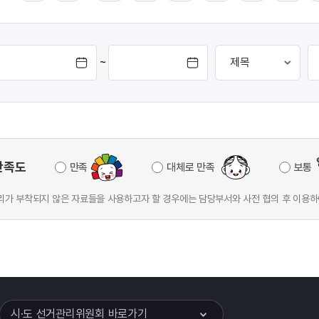
~
만족도
만족
대체로 만족
보통
가 부착되지 않은 자료들을 사용하고자 할 경우에는 담당부서와 사전 협의 후 이용하
이어
열기
시·도 선거관리위원회 바로가기