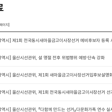
료
 페이지]
광역시]
제1회 전국동시새마을금고이사장선거 예비후보자 등록 
광역시]
울산시선관위, 설 명절 전후 위법행위 예방·단속 강화
광역시]
울산시선관위, 제1회 새마을금고이사장선거입후보설명회 
광역시]
울산시선관위, 제1회 전국동시새마을금고이사장선거 선
광역시]
울산시선관위, 『다함께 만드는 선거』다문화가족 연수 실