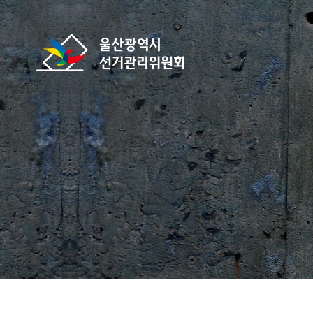
바로가기 메뉴
울산광역시선거관리위원회