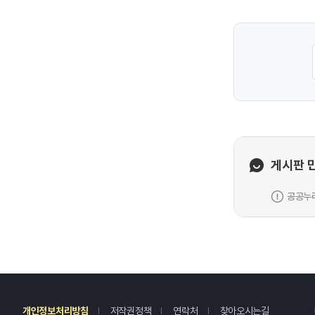
게시판 
공공누리
레
개인정보처리방침
저작권정책
연락처
찾아오시는길