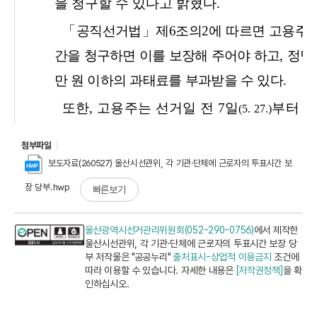
첨부파일
보도자료(260527) 울산시선관위, 각 기관·단체에 근로자의 투표시간 보
장 당부.hwp
빠른보기
울산광역시선거관리위원회(052-290-0756)
에서 제작한
울산시선관위, 각 기관·단체에 근로자의 투표시간 보장 당
부 저작물은 "공공누리"
출처표시-상업적 이용금지
조건에
따라 이용할 수 있습니다. 자세한 내용은
[저작권정책]
을 확
인하십시오.