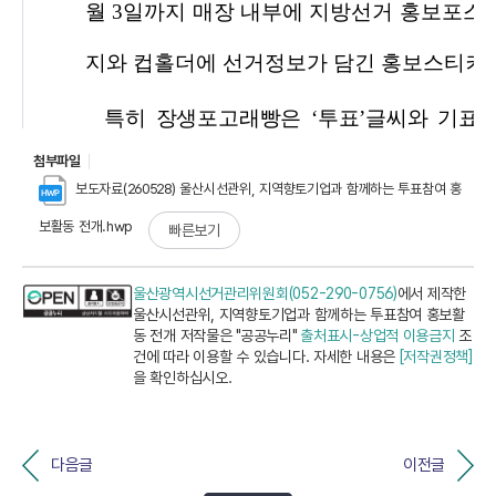
첨부파일
보도자료(260528) 울산시선관위, 지역향토기업과 함께하는 투표참여 홍
보활동 전개.hwp
빠른보기
울산광역시선거관리위원회(052-290-0756)
에서 제작한
울산시선관위, 지역향토기업과 함께하는 투표참여 홍보활
동 전개 저작물은 "공공누리"
출처표시-상업적 이용금지
조
건에 따라 이용할 수 있습니다. 자세한 내용은
[저작권정책]
을 확인하십시오.
다음글
이전글