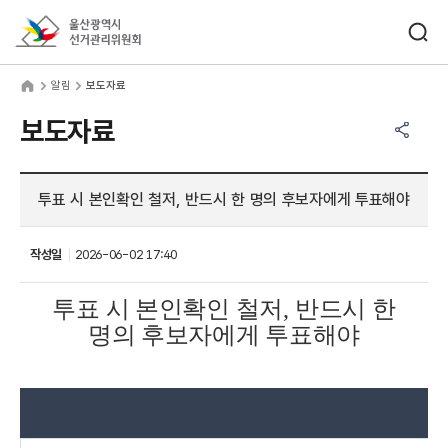
바로가기 메뉴
검색창 열기
울산광역시선거관리위원회
림
home
알림
보도자료
공유하기 메뉴
열기
보도자료
투표 시 본인확인 철저, 반드시 한 명의 후보자에게 투표해야
작성일
2026-06-02 17:40
투표 시 본인확인 철저
,
반드시 한
명의 후보자에게 투표해야