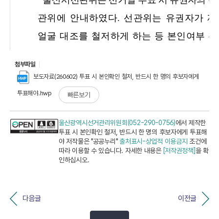
첨부파일
보도자료(260602) 투표 시 본인확인 철저, 반드시 한 명의 후보자에게
투표해야.hwp
빠른보기
울산광역시선거관리위원회(052-290-0756)
에서 제작한
투표 시 본인확인 철저, 반드시 한 명의 후보자에게 투표해
야 저작물은 "공공누리"
출처표시-상업적 이용금지
조건에
따라 이용할 수 있습니다. 자세한 내용은
[저작권정책]
을 확
인하십시오.
다음글
이전글