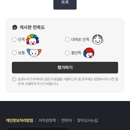
목록
게시판 만족도
만족
대체로 만족
보통
불만족
평가하기
공공누리가 부착되지 않은 자료들을 사용하고자 할 경우에는 담당부서와 사전 협
의 후 이용하여 주시기 바랍니다.
개인정보처리방침
저작권정책
연락처
찾아오시는길
레이어
열기