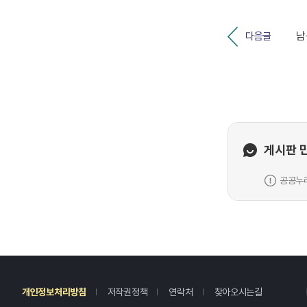
다음글
게시판 
공공누리
레
개인정보처리방침
저작권정책
연락처
찾아오시는길