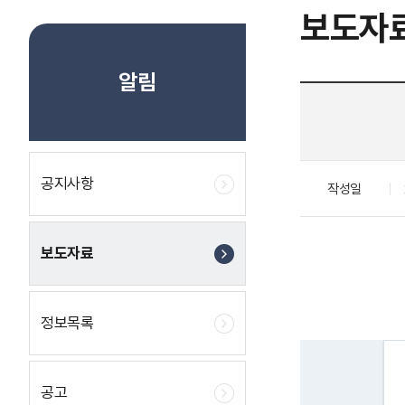
보도자
알림
공지사항
작성일
보도자료
정보목록
공고