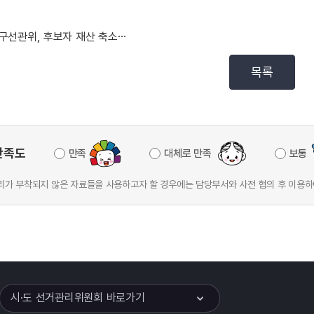
남구선관위, 후보자 재산 축소신고 허위사실 공표 혐의로...
목록
만족도
만족
대체로 만족
보통
가 부착되지 않은 자료들을 사용하고자 할 경우에는 담당부서와 사전 협의 후 이용하
이어
열기
시·도 선거관리위원회 바로가기