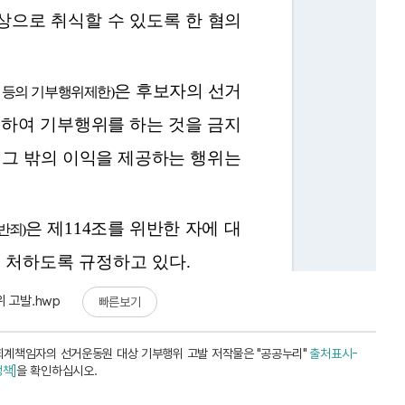
 고발.hwp
빠른보기
회계책임자의 선거운동원 대상 기부행위 고발 저작물은 "공공누리"
출처표시-
책]
을 확인하십시오.