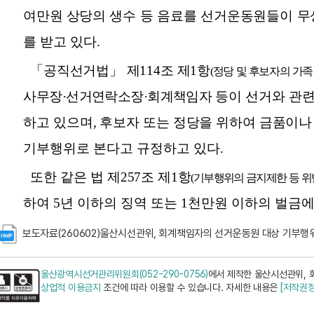
보도자료(260602)울산시선관위, 회계책임자의 선거운동원 대상 기부행위
울산광역시선거관리위원회(052-290-0756)
에서 제작한 울산시선관위, 
상업적 이용금지
조건에 따라 이용할 수 있습니다. 자세한 내용은
[저작권정