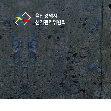
바로가기 메뉴
울산광역시선거관리위원회