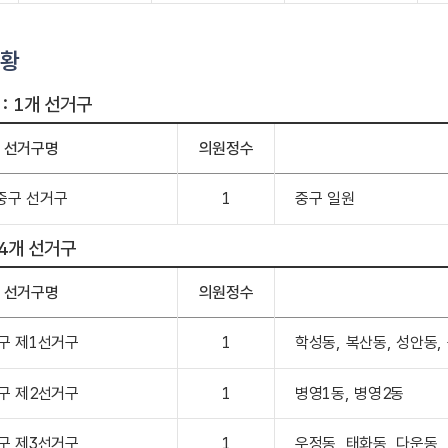
현황
: 1개 선거구
선거구명
의원정수
중구 선거구
1
중구 일원
 4개 선거구
선거구명
의원정수
구 제1선거구
1
학성동, 복산동, 성안동,
구 제2선거구
1
병영1동, 병영2동
구 제3선거구
1
우정동, 태화동, 다운동