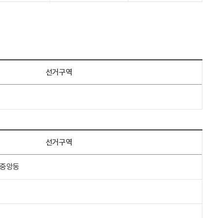
선거구역
선거구역
 중앙동