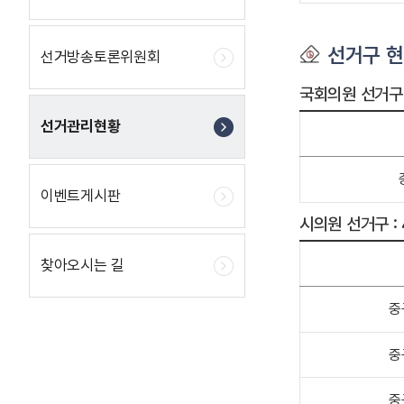
선거구 
선거방송토론위원회
국회의원 선거구 
선거관리현황
이벤트게시판
시의원 선거구 :
찾아오시는 길
중
중
중