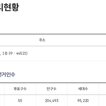
리현황
주소
1층 (우 : 44521)
선거인수
투표구수
인구수
세대수
55
204,493
95,220