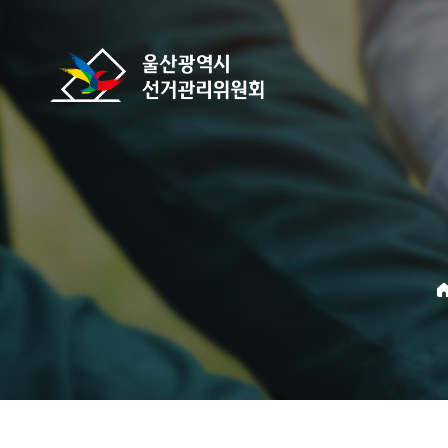
바로가기 메뉴
울산광역시선거관리위원회
home